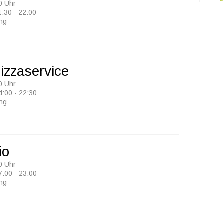
0 Uhr
1:30 - 22:00
ung
izzaservice
0 Uhr
4:00 - 22:30
ung
io
0 Uhr
7:00 - 23:00
ung