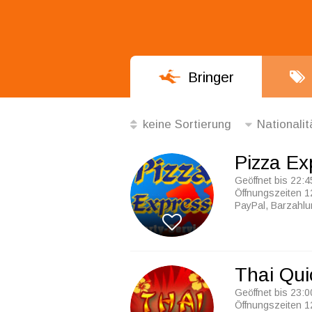
Bringer
keine Sortierung
Nationalit
die Besten
Pizza Ex
Alphabetisch
Geöffnet bis 22:4
Öffnungszeiten 1
keine Sortierung
PayPal, Barzahl
Thai Qui
Geöffnet bis 23:0
Öffnungszeiten 1