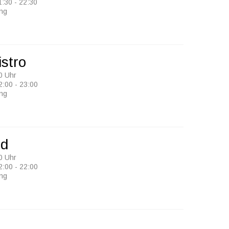
1:30 - 22:30
ung
stro
0 Uhr
2:00 - 23:00
ung
nd
0 Uhr
2:00 - 22:00
ung