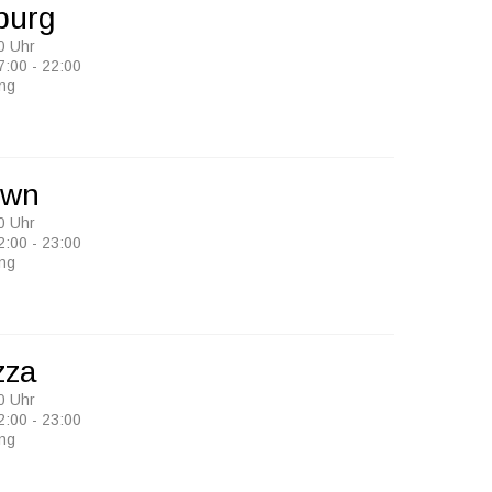
burg
0 Uhr
7:00 - 22:00
ung
own
0 Uhr
2:00 - 23:00
ung
zza
0 Uhr
2:00 - 23:00
ung