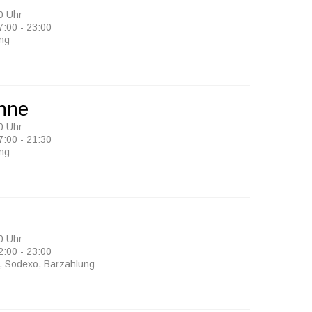
0 Uhr
7:00 - 23:00
ung
nne
0 Uhr
7:00 - 21:30
ung
0 Uhr
2:00 - 23:00
, Sodexo, Barzahlung