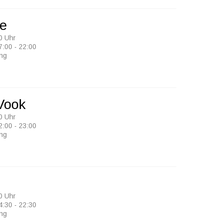
ee
0 Uhr
7:00 - 22:00
ung
 Vook
0 Uhr
2:00 - 23:00
ung
0 Uhr
4:30 - 22:30
ung