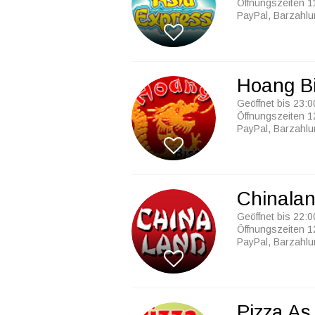
Öffnungszeiten 1
PayPal, Barzahl
Hoang Bi
Geöffnet bis 23:0
Öffnungszeiten 1
PayPal, Barzahl
Chinala
Geöffnet bis 22:0
Öffnungszeiten 1
PayPal, Barzahl
Pizza As