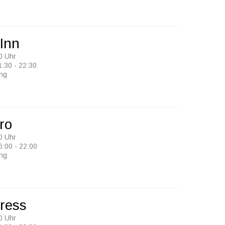
Inn
0 Uhr
1:30 - 22:30
ung
ro
0 Uhr
6:00 - 22:00
ung
ress
0 Uhr