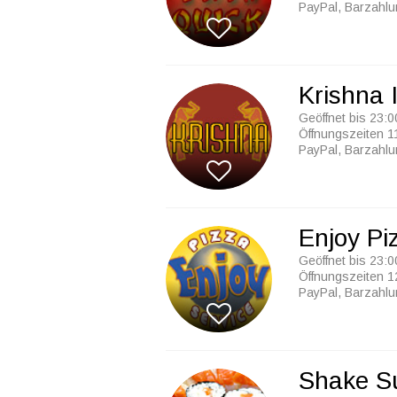
PayPal, Barzahl
Krishna 
Geöffnet bis 23:0
Öffnungszeiten 1
PayPal, Barzahl
Enjoy Pi
Geöffnet bis 23:0
Öffnungszeiten 1
PayPal, Barzahl
Shake S