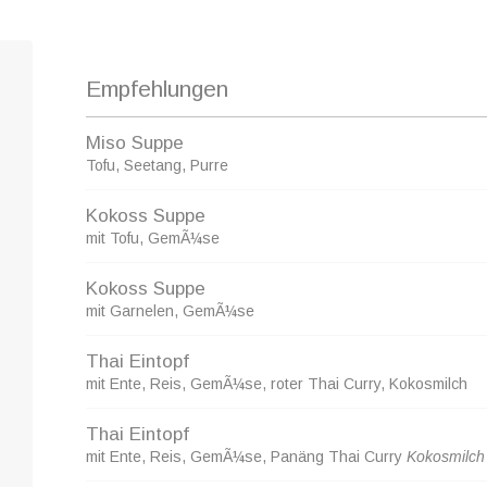
Empfehlungen
Miso Suppe
Tofu, Seetang, Purre
Kokoss Suppe
mit Tofu, GemÃ¼se
Kokoss Suppe
mit Garnelen, GemÃ¼se
Thai Eintopf
mit Ente, Reis, GemÃ¼se, roter Thai Curry, Kokosmilch
Thai Eintopf
mit Ente, Reis, GemÃ¼se, Panäng Thai Curry
Kokosmilch