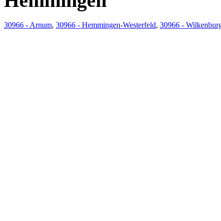
Hemmingen
30966 - Arnum
,
30966 - Hemmingen-Westerfeld
,
30966 - Wilkenbur