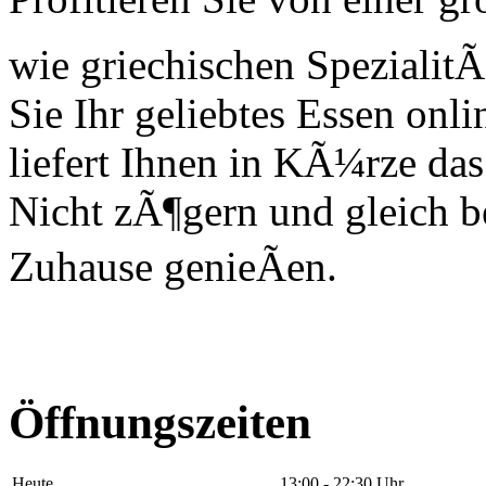
wie griechischen Spezialit
Sie Ihr geliebtes Essen onli
liefert Ihnen in KÃ¼rze das
Nicht zÃ¶gern und gleich be
Zuhause genieÃen.
Öffnungszeiten
Heute
13:00 - 22:30 Uhr