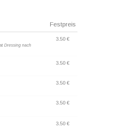
Festpreis
3.50 €
lat
Dressing nach
3.50 €
3.50 €
3.50 €
3.50 €