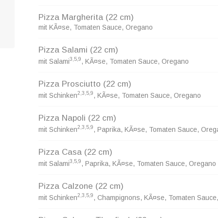
Pizza Margherita
(22 cm)
mit KÃ¤se, Tomaten Sauce, Oregano
Pizza Salami
(22 cm)
3,5,9
mit Salami
, KÃ¤se, Tomaten Sauce, Oregano
Pizza Prosciutto
(22 cm)
2,3,5,9
mit Schinken
, KÃ¤se, Tomaten Sauce, Oregano
Pizza Napoli
(22 cm)
2,3,5,9
mit Schinken
, Paprika, KÃ¤se, Tomaten Sauce, Oreg
Pizza Casa
(22 cm)
3,5,9
mit Salami
, Paprika, KÃ¤se, Tomaten Sauce, Oregano
Pizza Calzone
(22 cm)
2,3,5,9
mit Schinken
, Champignons, KÃ¤se, Tomaten Sauce