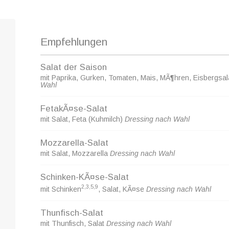
Empfehlungen
Salat der Saison
mit Paprika, Gurken, Tomaten, Mais, MÃ¶hren, Eisbergsa
Wahl
FetakÃ¤se-Salat
mit Salat, Feta (Kuhmilch)
Dressing nach Wahl
Mozzarella-Salat
mit Salat, Mozzarella
Dressing nach Wahl
Schinken-KÃ¤se-Salat
2,3,5,9
mit Schinken
, Salat, KÃ¤se
Dressing nach Wahl
Thunfisch-Salat
mit Thunfisch, Salat
Dressing nach Wahl