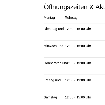
Öffnungszeiten & Ak
Montag
Ruhetag
Dienstag
und
12:00 - 15:00
17:30 - 22:30
Uhr
Uhr
Mittwoch
und
12:00 - 15:00
17:30 - 22:30
Uhr
Uhr
Donnerstag
und
12:00 - 15:00
17:30 - 22:30
Uhr
Uhr
Freitag
und
12:00 - 15:00
17:30 - 22:30
Uhr
Uhr
Samstag
12:00 - 15:00
Uhr