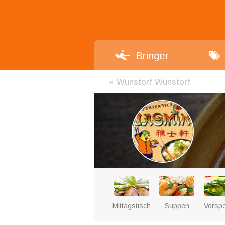
Bringer
«
Wunstorf Wunstorf
Mittagstisch
Suppen
Vorsp