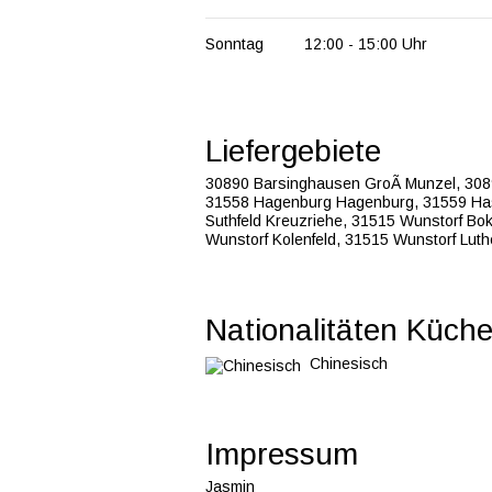
Sonntag
12:00 - 15:00
Uhr
Liefergebiete
30890 Barsinghausen GroÃ Munzel,
308
31558 Hagenburg Hagenburg,
31559 Ha
Suthfeld Kreuzriehe,
31515 Wunstorf Bo
Wunstorf Kolenfeld,
31515 Wunstorf Luth
Nationalitäten Küch
Chinesisch
Impressum
Jasmin