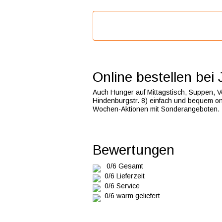
Online bestellen bei
Auch Hunger auf Mittagstisch, Suppen, V
Hindenburgstr. 8) einfach und bequem on
Wochen-Aktionen mit Sonderangeboten.
Bewertungen
0/6 Gesamt
0/6 Lieferzeit
0/6 Service
0/6 warm geliefert