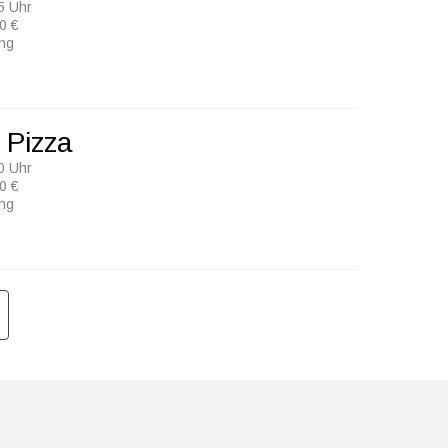
5 Uhr
0 €
ung
 Pizza
0 Uhr
0 €
ung