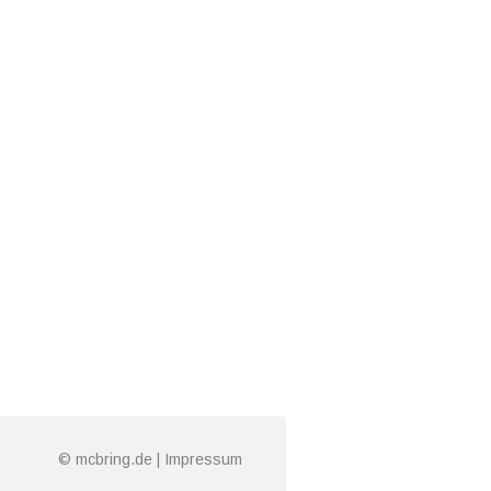
© mcbring.de |
Impressum