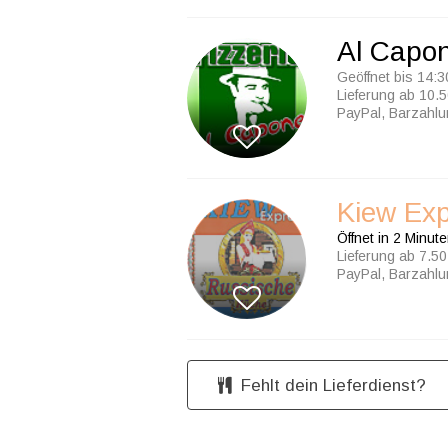
Al Capo
Geöffnet bis 14:3
Lieferung ab 10.5
PayPal, Barzahl
Kiew Ex
Öffnet in 2 Minut
Lieferung ab 7.50
PayPal, Barzahl
Fehlt dein Lieferdienst?