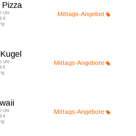
 Pizza
0 Uhr
Mittags-Angebot
0 €
ung
 Kugel
0 Uhr
Mittags-Angebote
0 €
ung
waii
0 Uhr
Mittags-Angebote
0 €
ung