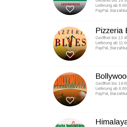
Geöffnet bis 14:3
Lieferung ab 8.00
PayPal, Barzahl
Pizzeria
Geöffnet bis 13:4
Lieferung ab 11.0
PayPal, Barzahl
Bollywoo
Geöffnet bis 14:0
Lieferung ab 6.00
PayPal, Barzahl
Himalaya