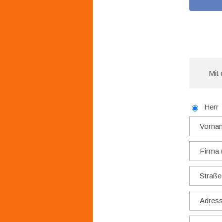
Mit 
Herr