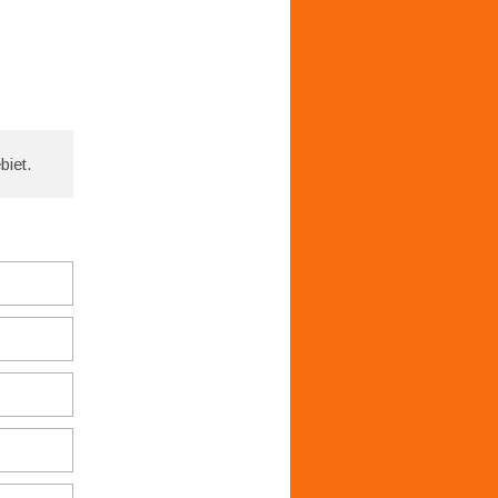
biet.