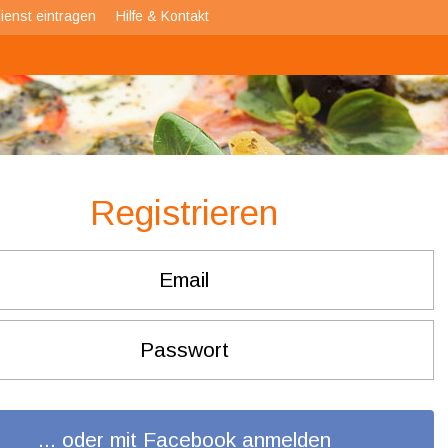
ienst eintragen
Hilfe & Kontakt
Registrieren
... oder mit Facebook anmelden