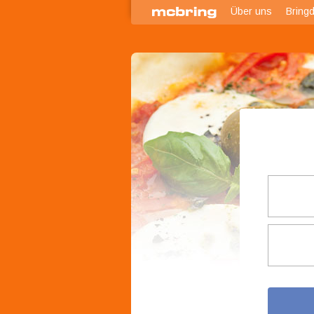
Über uns
Bringd