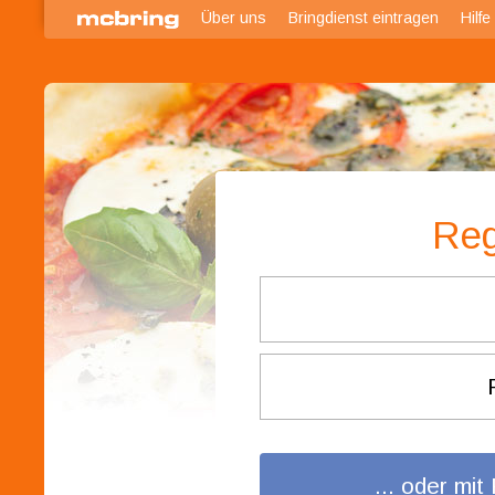
Über uns
Bringdienst eintragen
Hilfe
Reg
... oder mi