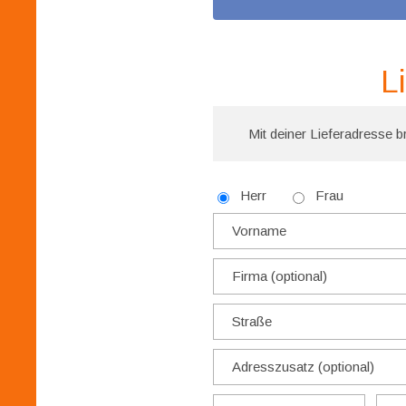
L
Mit deiner Lieferadresse br
Herr
Frau