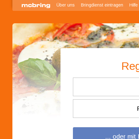
Über uns
Bringdienst eintragen
Hilfe
Reg
... oder mi