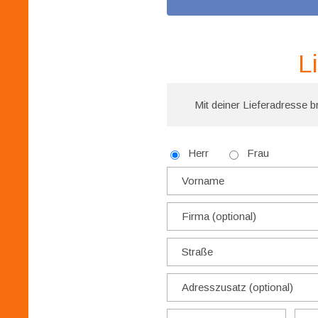
L
Mit deiner Lieferadresse br
Herr
Frau