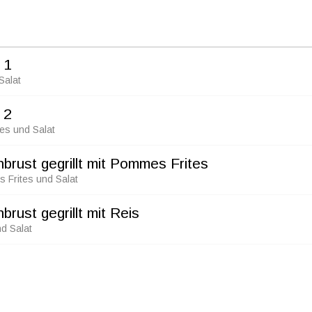
 1
Salat
 2
tes und Salat
rust gegrillt mit Pommes Frites
s Frites und Salat
ust gegrillt mit Reis
nd Salat