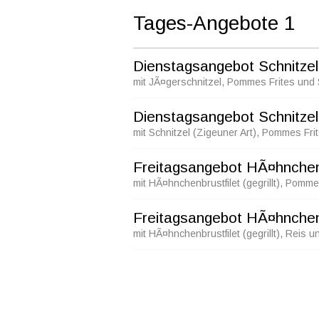
Tages-Angebote 1
Dienstagsangebot Schnitzel
mit JÃ¤gerschnitzel, Pommes Frites und 
Dienstagsangebot Schnitzel
mit Schnitzel (Zigeuner Art), Pommes Fri
Freitagsangebot HÃ¤hnchenb
mit HÃ¤hnchenbrustfilet (gegrillt), Pomme
Freitagsangebot HÃ¤hnchenbr
mit HÃ¤hnchenbrustfilet (gegrillt), Reis u