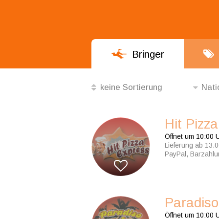
Bringer
keine Sortierung
Nati
die Besten
Hit Pizz
die Beliebtesten
Öffnet um 10:00 
nach Mindestbestellwert
Lieferung ab 13.0
PayPal, Barzahl
Alphabetisch
keine Sortierung
Paradiso
Öffnet um 10:00 