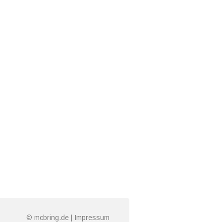
© mcbring.de |
Impressum